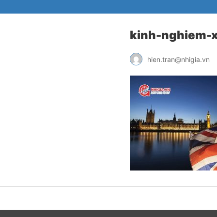
kinh-nghiem-x
hien.tran@nhigia.vn