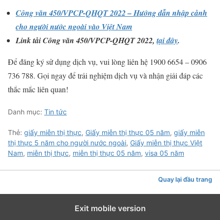
Công văn 450/VPCP-QHQT 2022 – Hướng dẫn nhập cảnh
cho người nước ngoài vào Việt Nam
Link tải Công văn 450/VPCP-QHQT 2022,
tại đây
.
Để đăng ký sử dụng dịch vụ, vui lòng liên hệ 1900 6654 – 0906
736 788. Gọi ngay để trải nghiệm dịch vụ và nhận giải đáp các
thắc mắc liên quan!
Danh mục:
Tin tức
Thẻ:
giấy miễn thị thực
,
Giấy miễn thị thực 05 năm
,
giấy miễn
thị thực 5 năm cho người nước ngoài
,
Giấy miễn thị thực Việt
Nam
,
miễn thị thực
,
miễn thị thực 05 năm
,
visa 05 năm
Quay lại đầu trang
Exit mobile version