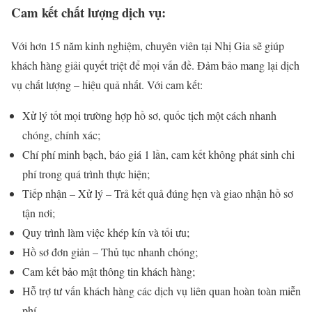
Cam kết chất lượng dịch vụ:
Với hơn 15 năm kinh nghiệm, chuyên viên tại Nhị Gia sẽ giúp
khách hàng giải quyết triệt để mọi vấn đề. Đảm bảo mang lại dịch
vụ chất lượng – hiệu quả nhất. Với cam kết:
Xử lý tốt mọi trường hợp hồ sơ, quốc tịch một cách nhanh
chóng, chính xác;
Chí phí minh bạch, báo giá 1 lần, cam kết không phát sinh chi
phí trong quá trình thực hiện;
Tiếp nhận – Xử lý – Trả kết quả đúng hẹn và giao nhận hồ sơ
tận nơi;
Quy trình làm việc khép kín và tối ưu;
Hồ sơ đơn giản – Thủ tục nhanh chóng;
Cam kết bảo mật thông tin khách hàng;
Hỗ trợ tư vấn khách hàng các dịch vụ liên quan hoàn toàn miễn
phí.