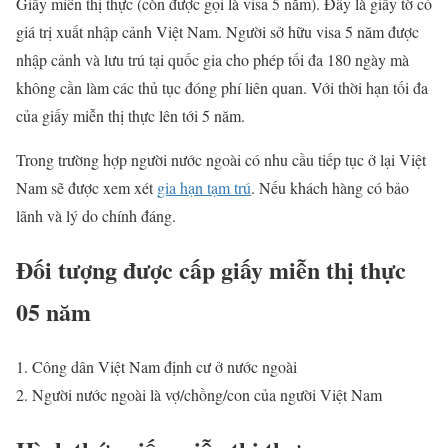
Giấy miễn thị thực (còn được gọi là visa 5 năm). Đây là giấy tờ có
giá trị xuất nhập cảnh Việt Nam. Người sở hữu visa 5 năm được
nhập cảnh và lưu trú tại quốc gia cho phép tối đa 180 ngày mà
không cần làm các thủ tục đóng phí liên quan. Với thời hạn tối đa
của giấy miễn thị thực lên tới 5 năm.
Trong trường hợp người nước ngoài có nhu cầu tiếp tục ở lại Việt
Nam sẽ được xem xét
gia hạn tạm trú
. Nếu khách hàng có bảo
lãnh và lý do chính đáng.
Đối tượng được cấp giấy miễn thị thực
05 năm
Công dân Việt Nam định cư ở nước ngoài
Người nước ngoài là vợ/chồng/con của người Việt Nam