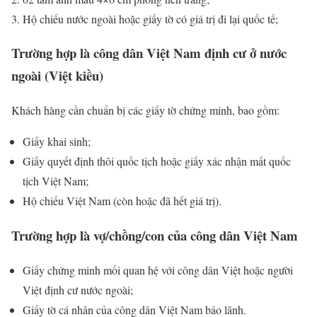
Hộ chiếu nước ngoài hoặc giấy tờ có giá trị đi lại quốc tế;
Trường hợp là công dân Việt Nam định cư ở nước
ngoài (Việt kiều)
Khách hàng cần chuẩn bị các giấy tờ chứng minh, bao gồm:
Giấy khai sinh;
Giấy quyết định thôi quốc tịch hoặc giấy xác nhận mất quốc
tịch Việt Nam;
Hộ chiếu Việt Nam (còn hoặc đã hết giá trị).
Trường hợp là vợ/chồng/con của công dân Việt Nam
Giấy chứng minh mối quan hệ với công dân Việt hoặc người
Việt định cư nước ngoài;
Giấy tờ cá nhân của công dân Việt Nam bảo lãnh.