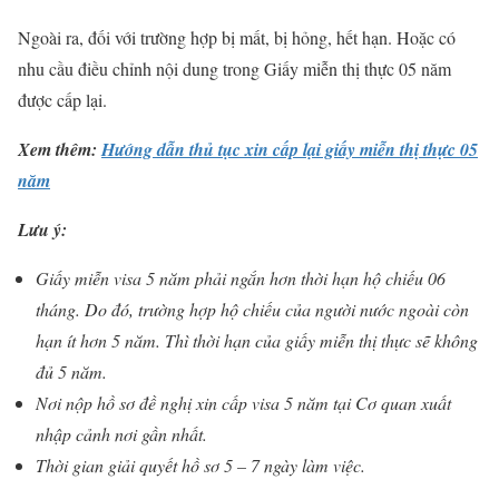
Ngoài ra, đối với trường hợp bị mất, bị hỏng, hết hạn. Hoặc có
nhu cầu điều chỉnh nội dung trong Giấy miễn thị thực 05 năm
được cấp lại.
Xem thêm:
Hướng dẫn thủ tục xin cấp lại giấy miễn thị thực 05
năm
Lưu ý:
Giấy miễn visa 5 năm phải ngắn hơn thời hạn hộ chiếu 06
tháng. Do đó, trường hợp hộ chiếu của người nước ngoài còn
hạn ít hơn 5 năm. Thì thời hạn của giấy miễn thị thực sẽ không
đủ 5 năm.
Nơi nộp hồ sơ đề nghị xin cấp visa 5 năm tại Cơ quan xuất
nhập cảnh nơi gần nhất.
Thời gian giải quyết hồ sơ 5 – 7 ngày làm việc.