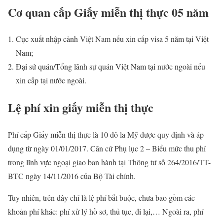
Cơ quan cấp Giấy miễn thị thực 05 năm
Cục xuất nhập cảnh Việt Nam nếu xin cấp visa 5 năm tại Việt
Nam;
Đại sứ quán/Tổng lãnh sự quán Việt Nam tại nước ngoài nếu
xin cấp tại nước ngoài.
Lệ phí xin giấy miễn thị thực
Phí cấp Giấy miễn thị thực là 10 đô la Mỹ được quy định và áp
dụng từ ngày 01/01/2017. Căn cứ Phụ lục 2 – Biểu mức thu phí
trong lĩnh vực ngoại giao ban hành tại Thông tư số 264/2016/TT-
BTC ngày 14/11/2016 của Bộ Tài chính.
Tuy nhiên, trên đây chỉ là lệ phí bắt buộc, chưa bao gồm các
khoản phí khác: phí xử lý hồ sơ, thủ tục, đi lại,… Ngoài ra, phí