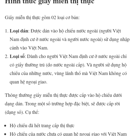
Hình thức giấy miễn thị thực
Giấy miễn thị thực gồm 02 loại cơ bản:
Loại dán
: Được dán vào hộ chiếu nước ngoài (người Việt
Nam định cư ở nước ngoài và người nước ngoài) sử dụng nhập
cảnh vào Việt Nam.
Loại sổ
: Dành cho người Việt Nam định cư ở nước ngoài chỉ
có giấy thường trú (do nước ngoài cấp). Và người sử dụng hộ
chiếu của những nước, vùng lãnh thổ mà Việt Nam không có
quan hệ ngoại giao.
Thông thường giấy miễn thị thực được cấp vào hộ chiếu dưới
dạng dán. Trong một số trường hợp đặc biệt, sẽ được cấp rời
(dạng số). Cụ thể:
Hộ chiếu đã hết trang cấp thị thực
Hộ chiếu của nước chưa có quan hệ ngoại giao với Việt Nam