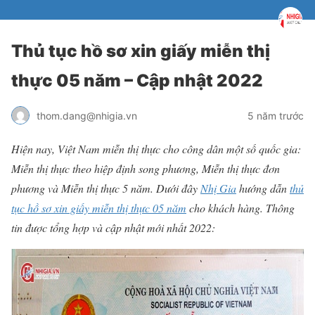
Thủ tục hồ sơ xin giấy miễn thị
thực 05 năm – Cập nhật 2022
thom.dang@nhigia.vn
5 năm trước
Hiện nay, Việt Nam miễn thị thực cho công dân một số quốc gia:
Miễn thị thực theo hiệp định song phương, Miễn thị thực đơn
phương và Miễn thị thực 5 năm. Dưới đây
Nhị Gia
hướng dẫn
thủ
tục hồ sơ xin giấy miễn thị thực 05 năm
cho khách hàng.
Thông
tin được tổng hợp và cập nhật mới nhất 2022: