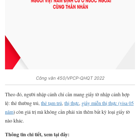
Công văn 450/VPCP-QHQT 2022
Theo đó, người nhập cảnh chỉ cần mang giấy tờ nhập cảnh hợp
lệ: thẻ thường trú,
thẻ tạm trú
,
thị thực
,
giấy miễn thị thực (visa 05
năm
) còn giá trị mà không cần phải xin thêm bất kỳ loại giấy tờ
nào khác.
Thông tin chi tiết, xem tại đây: