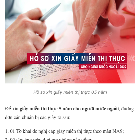
Hồ sơ xin giấy miễn thị thực 05 năm
giấy miễn thị thực 5 năm cho người nước ngoài
Để xin
, đương
đơn cần chuẩn bị các giấy tờ sau:
01 Tờ khai đề nghị cấp giấy miễn thị thực theo mẫu NA9;
02 tấm ảnh màu 4×6 cm phông nền trắng;