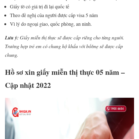
Giấy tờ có giá trị đi lại quốc tế
Theo đề nghị của người được cấp visa 5 năm
Vì lý do ngoại giao, quốc phòng, an ninh.
Lưu ý:
Giấy miễn thị thực sẽ được cấp riêng cho từng người.
Trường hợp trẻ em có chung hộ khẩu với bố/mẹ sẽ được cấp
chung.
Hồ sơ xin giấy miễn thị thực 05 năm –
Cập nhật 2022