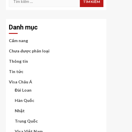
kiếm
cho:
Danh mục
Cẩm nang
Chưa được phân loại
Thông tin
Tin tức
Visa Châu Á
Đài Loan
Hàn Quốc
Nhật
Trung Quốc
Visa Việt Nam