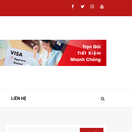
Facebook
Twitter
Instagram
Youtube
LIÊN HỆ
Tìm