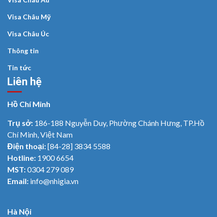
Visa Châu Mỹ
Visa Châu Úc
Thông tin
Tin tức
Liên hệ
Hồ Chí Minh
Trụ sở:
186-188 Nguyễn Duy, Phường Chánh Hưng, TP.Hồ
Chí Minh, Việt Nam
Điện thoại:
[84-28] 3834 5588
Hotline:
1900 6654
MST:
0304 279 089
Email:
info@nhigia.vn
Hà Nội