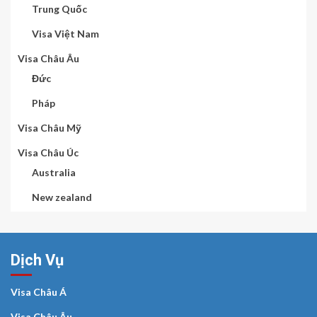
Trung Quốc
Visa Việt Nam
Visa Châu Âu
Đức
Pháp
Visa Châu Mỹ
Visa Châu Úc
Australia
New zealand
Dịch Vụ
Visa Châu Á
Visa Châu Âu