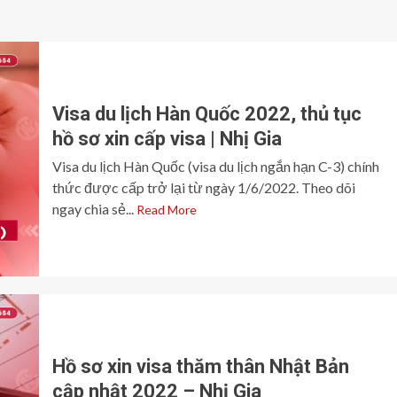
Visa du lịch Hàn Quốc 2022, thủ tục
hồ sơ xin cấp visa | Nhị Gia
Visa du lịch Hàn Quốc (visa du lịch ngắn hạn C-3) chính
thức được cấp trở lại từ ngày 1/6/2022. Theo dõi
ngay chia sẻ...
Read More
Hồ sơ xin visa thăm thân Nhật Bản
cập nhật 2022 – Nhị Gia