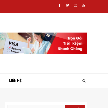
Facebook
Twitter
Instagram
Youtube
LIÊN HỆ
Tìm