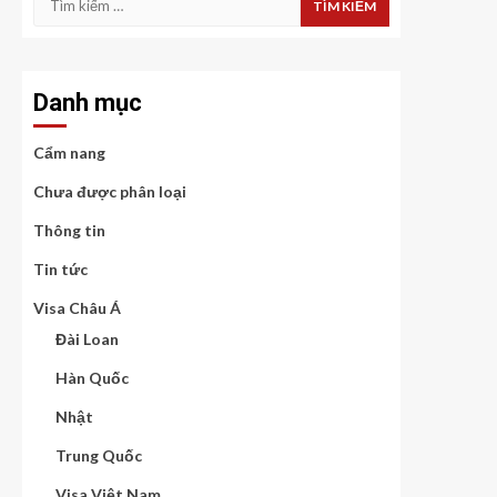
kiếm
cho:
Danh mục
Cẩm nang
Chưa được phân loại
Thông tin
Tin tức
Visa Châu Á
Đài Loan
Hàn Quốc
Nhật
Trung Quốc
Visa Việt Nam