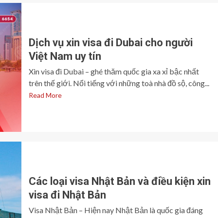
Dịch vụ xin visa đi Dubai cho người
Việt Nam uy tín
Xin visa đi Dubai – ghé thăm quốc gia xa xỉ bậc nhất
trên thế giới. Nổi tiếng với những toà nhà đồ sộ, công...
Read More
Các loại visa Nhật Bản và điều kiện xin
visa đi Nhật Bản
Visa Nhật Bản – Hiện nay Nhật Bản là quốc gia đáng