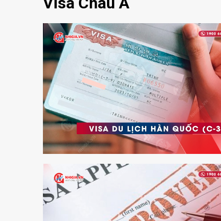
Visa Châu Á