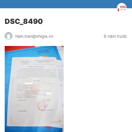
DSC_8490
hien.tran@nhigia.vn
6 năm trước