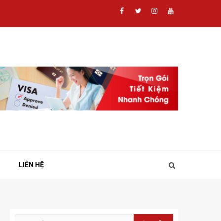
Facebook
Twitter
Instagram
Youtube
LIÊN HỆ
Tìm