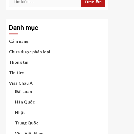
kiếm
cho:
Danh mục
Cẩm nang
Chưa được phân loại
Thông tin
Tin tức
Visa Châu Á
Đài Loan
Hàn Quốc
Nhật
Trung Quốc
Visa Việt Nam