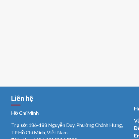
Liên hệ
H
Hồ Chí Minh
V
Trụ sở:
186-188 Nguyễn Duy, Phường Chánh Hưng,
Đi
TP.Hồ Chí Minh, Việt Nam
Em