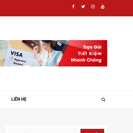
Facebook
Twitter
Instagram
Youtube
LIÊN HỆ
Tìm