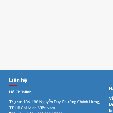
Liên hệ
H
Hồ Chí Minh
V
Trụ sở:
186-188 Nguyễn Duy, Phường Chánh Hưng,
Đi
TP.Hồ Chí Minh, Việt Nam
Em