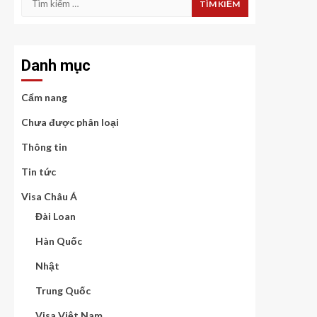
kiếm
cho:
Danh mục
Cẩm nang
Chưa được phân loại
Thông tin
Tin tức
Visa Châu Á
Đài Loan
Hàn Quốc
Nhật
Trung Quốc
Visa Việt Nam