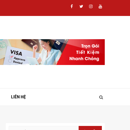
Facebook
Twitter
Instagram
Youtube
LIÊN HỆ
Tìm