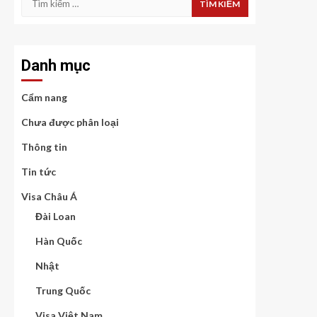
kiếm
cho:
Danh mục
Cẩm nang
Chưa được phân loại
Thông tin
Tin tức
Visa Châu Á
Đài Loan
Hàn Quốc
Nhật
Trung Quốc
Visa Việt Nam