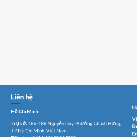
Liên hệ
H
Hồ Chí Minh
V
Trụ sở:
186-188 Nguyễn Duy, Phường Chánh Hưng,
Đi
TP.Hồ Chí Minh, Việt Nam
Em