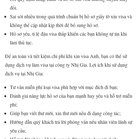
đổi.
Sai sót nhiều trong quá trình chuẩn bị hồ sơ giấy tờ xin visa và
không thể cập nhật kịp thời để bổ sung hồ sơ.
Hồ sơ yếu, tỉ lệ đậu visa thấp khiến các bạn không tự tin khi
làm thủ tục.
Để an toàn và tiết kiệm chi phí khi xin visa Anh, bạn có thể sử
dụng dịch vụ làm visa tại công ty Nhị Gia. Lợi ích khi sử dụng
dịch vụ tại Nhị Gia:
Tư vấn miễn phí loại visa phù hợp với mục đích đi bạn;
Đánh giá năng lực hồ sơ của bạn mạnh hay yếu và hỗ trợ miễn
phí;
Giúp bạn viết thư mời, xin thư mời nếu đi dạng công tác;
Hướng dẫn quý khách trả lời phỏng vấn nếu nhân viên lãnh sự
yêu cầu;