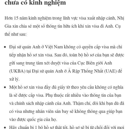
chưa có kinh nghiệm
Hơn 15 năm kinh nghiệm trong lĩnh vực visa xuất nhập cảnh, Nhị
Gia xin chia sẻ một số thông tin hữu ích khi xin visa đi Anh. Cụ
thể như sau:
Đại sứ quán Anh ở Việt Nam không có quyền cấp visa mà chỉ
tiếp nhận hồ sơ xin visa. Sau đó, toàn bộ hồ sơ của bạn sẽ được
gửi sang trung tâm xét duyệt visa của Cục Biên giới Anh
(UKBA) tại Đại sứ quán Anh ở Ả Rập Thống Nhất (UAE) để
xử lý.
Một hồ sơ xin visa đầy đủ giấy tờ theo yêu cầu không có nghĩa
là sẽ được cấp visa. Phụ thuộc rất nhiều vào thông tin của bạn
và chính sách nhập cảnh của Anh. Thậm chí, đôi khi bạn dù đã
có visa nhưng nhân viên sân bay sẽ không thông qua giúp bạn
vào được quốc gia của họ.
Hãy chuẩn bị 1 bộ hồ sơ thật tốt, hồ sơ sẽ bị từ chối đối với mọi