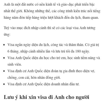
Anh là một đất nước có nền kinh tế và giáo dục phát triển bậc
nhất thế giới. Không những thế, các công trình kiến trúc nổi tiếng
hàng năm đón tiếp hàng triệu lượt khách đến du lịch, tham quan.
Tuỳ vào mục đích nhập cảnh thì sẽ có các loại visa Anh tương
ứng:
Visa ngắn ngày diện du lịch, công tác và thăm thân. Có giá trị
6 tháng, nhập cảnh nhiều lần và lưu trú tối đa 180 ngày.
Visa Anh Quốc diện du học cho trẻ em, học sinh tiềm năng và
sinh viên.
Visa định cư Anh Quốc diện đoàn tụ gia đình theo diện vợ,
chồng, con cái, hôn nhân đồng giới.
Visa định cư Anh Quốc diện doanh nhân đầu tư.
Lưu ý khi xin visa đi Anh cho người