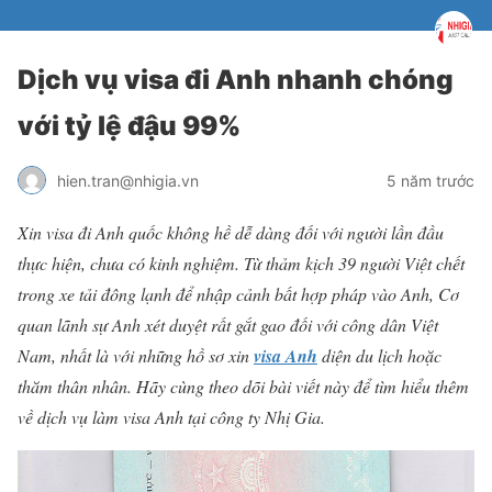
Dịch vụ visa đi Anh nhanh chóng
với tỷ lệ đậu 99%
hien.tran@nhigia.vn
5 năm trước
Xin visa đi Anh quốc không hề dễ dàng đối với người lần đầu
thực hiện, chưa có kinh nghiệm. Từ thảm kịch 39 người Việt chết
trong xe tải đông lạnh để nhập cảnh bất hợp pháp vào Anh, Cơ
quan lãnh sự Anh xét duyệt rất gắt gao đối với công dân Việt
Nam, nhất là với những hồ sơ xin
visa Anh
diện du lịch hoặc
thăm thân nhân. Hãy cùng theo dõi bài viết này để tìm hiểu thêm
về dịch vụ làm visa Anh tại công ty Nhị Gia.