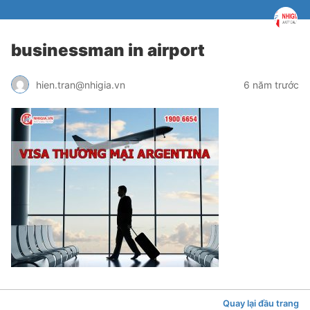
businessman in airport
hien.tran@nhigia.vn
6 năm trước
Quay lại đầu trang