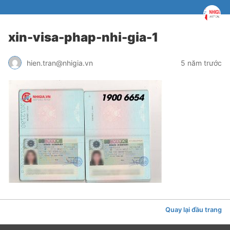
xin-visa-phap-nhi-gia-1
hien.tran@nhigia.vn
5 năm trước
Quay lại đầu trang