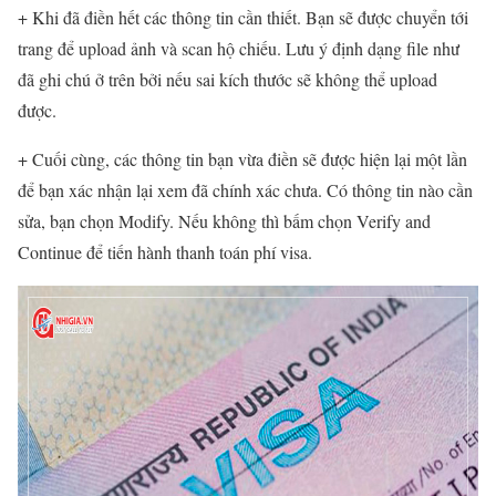
+ Khi đã điền hết các thông tin cần thiết. Bạn sẽ được chuyển tới
trang để upload ảnh và scan hộ chiếu. Lưu ý định dạng file như
đã ghi chú ở trên bởi nếu sai kích thước sẽ không thể upload
được.
+ Cuối cùng, các thông tin bạn vừa điền sẽ được hiện lại một lần
để bạn xác nhận lại xem đã chính xác chưa. Có thông tin nào cần
sửa, bạn chọn Modify. Nếu không thì bấm chọn Verify and
Continue để tiến hành thanh toán phí visa.