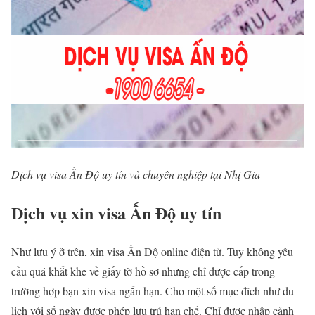
Dịch vụ visa Ấn Độ uy tín và chuyên nghiệp tại Nhị Gia
Dịch vụ xin visa Ấn Độ uy tín
Như lưu ý ở trên, xin visa Ấn Độ online điện tử. Tuy không yêu
cầu quá khắt khe về giấy tờ hồ sơ nhưng chỉ được cấp trong
trường hợp bạn xin visa ngắn hạn. Cho một số mục đích như du
lịch với số ngày được phép lưu trú hạn chế. Chỉ được nhập cảnh