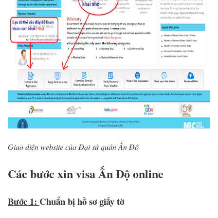
Giao diện website của Đại sứ quán Ấn Độ
Các bước xin visa Ấn Độ online
Bước 1:
Chuẩn bị hồ sơ giấy tờ