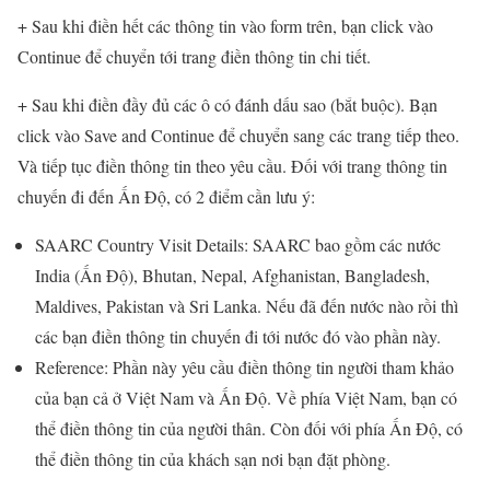
+ Sau khi điền hết các thông tin vào form trên, bạn click vào
Continue để chuyển tới trang điền thông tin chi tiết.
+ Sau khi điền đầy đủ các ô có đánh dấu sao (bắt buộc). Bạn
click vào Save and Continue để chuyển sang các trang tiếp theo.
Và tiếp tục điền thông tin theo yêu cầu. Đối với trang thông tin
chuyến đi đến Ấn Độ, có 2 điểm cần lưu ý:
SAARC Country Visit Details: SAARC bao gồm các nước
India (Ấn Độ), Bhutan, Nepal, Afghanistan, Bangladesh,
Maldives, Pakistan và Sri Lanka. Nếu đã đến nước nào rồi thì
các bạn điền thông tin chuyến đi tới nước đó vào phần này.
Reference: Phần này yêu cầu điền thông tin người tham khảo
của bạn cả ở Việt Nam và Ấn Độ. Về phía Việt Nam, bạn có
thể điền thông tin của người thân. Còn đối với phía Ấn Độ, có
thể điền thông tin của khách sạn nơi bạn đặt phòng.