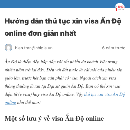
Hướng dẫn thủ tục xin visa Ấn Độ
online đơn giản nhất
hien.tran@nhigia.vn
6 năm trước
Ấn Độ là điểm đến hấp dẫn với rất nhiều du khách Việt trong
nhiều năm trở lại đây. Đến với đất nước là cái nôi của nhiều tôn
giáo lớn, trước hết bạn cần phải có visa. Ngoài cách xin visa
thông thường là xin tại Đại sứ quán Ấn Độ. Bạn có thể xin visa
điện tử (e visa) hay visa Ấn Độ online. Vậy
thủ tục xin visa Ấn Độ
online
như thế nào?
Một số lưu ý về visa Ấn Độ online