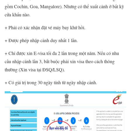
gồm Cochin, Goa, Mangalore). Nhưng có thể xuất cảnh ở bất kỳ
cửa khẩu nào.
+ Phải có xác nhận đặt vé máy bay khứ hồi.
+ Được phép nhập cảnh duy nhất 1 lần.
+ Chỉ được xin E-visa tối đa 2 lần trong một năm. Nếu có nhu
cầu nhập cảnh lần 3, bắt buộc phải xin visa theo cách thông
thường (Xin visa tại ĐSQ/LSQ).
+ Có giá trị trong 30 ngày tính từ ngày nhập cảnh.