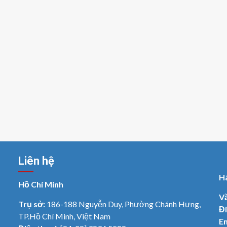
Liên hệ
H
Hồ Chí Minh
V
Trụ sở:
186-188 Nguyễn Duy, Phường Chánh Hưng,
Đi
TP.Hồ Chí Minh, Việt Nam
Em