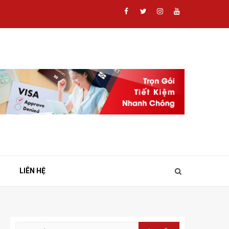
Facebook
Twitter
Instagram
Youtube
LIÊN HỆ
Tìm