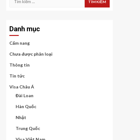
kiếm
cho:
Danh mục
Cẩm nang
Chưa được phân loại
Thông tin
Tin tức
Visa Châu Á
Đài Loan
Hàn Quốc
Nhật
Trung Quốc
Visa Việt Nam