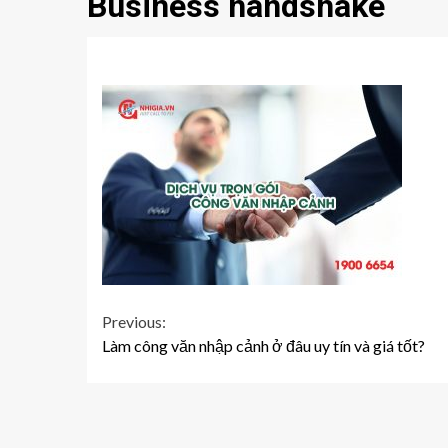
Business handshake
Continue
Previous:
Làm công văn nhập cảnh ở đâu uy tín và giá tốt?
Reading