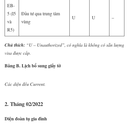
EB-
5 (I5
Đầu tư qua trung tâm
U
U
–
và
vùng
R5)
Chú thích:
“U – Unauthorized”, có nghĩa là không có sẵn lượng
visa được cấp.
Bảng B. Lịch bổ sung giấy tờ
Các diện đều Current.
2. Tháng 02/2022
Diện đoàn tụ gia đình