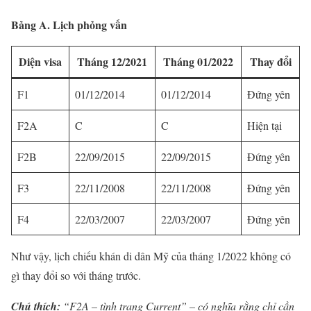
Bảng A. Lịch phỏng vấn
Diện visa
Tháng 12/2021
Tháng 01/2022
Thay đổi
F1
01/12/2014
01/12/2014
Đứng yên
F2A
C
C
Hiện tại
F2B
22/09/2015
22/09/2015
Đứng yên
F3
22/11/2008
22/11/2008
Đứng yên
F4
22/03/2007
22/03/2007
Đứng yên
Như vậy, lịch chiếu khán di dân Mỹ của tháng 1/2022 không có
gì thay đổi so với tháng trước.
Chú thích:
“F2A – tình trạng Current” – có nghĩa rằng chỉ cần