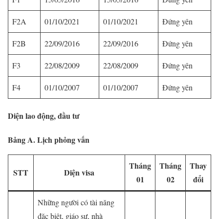
F2A
01/10/2021
01/10/2021
Đứng yên
F2B
22/09/2016
22/09/2016
Đứng yên
F3
22/08/2009
22/08/2009
Đứng yên
F4
01/10/2007
01/10/2007
Đứng yên
Diện lao động, đầu tư
Bảng A. Lịch phỏng vấn
Tháng
Tháng
Thay
STT
Diện visa
01
02
đổi
Những người có tài năng
đặc biệt, giáo sư, nhà