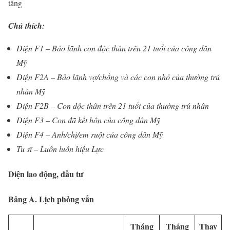
tăng
Chú thích:
Diện F1 – Bảo lãnh con độc thân trên 21 tuổi của công dân
Mỹ
Diện F2A – Bảo lãnh vợ/chồng và các con nhỏ của thường trú
nhân Mỹ
Diện F2B – Con độc thân trên 21 tuổi của thường trú nhân
Diện F3 – Con đã kết hôn của công dân Mỹ
Diện F4 – Anh/chị/em ruột của công dân Mỹ
Tu sĩ – Luôn luôn hiệu Lực
Diện lao động, đầu tư
Bảng A. Lịch phỏng vấn
Tháng
Tháng
Thay