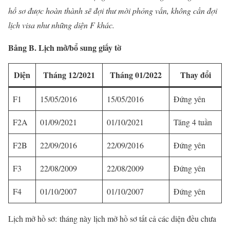
hồ sơ được hoàn thành sẽ đợi thư mời phỏng vấn, không cần đợi
lịch visa như những diện F khác.
Bảng B. Lịch mở/bổ sung giấy tờ
Diện
Tháng 12/2021
Tháng 01/2022
Thay đổi
F1
15/05/2016
15/05/2016
Đứng yên
F2A
01/09/2021
01/10/2021
Tăng 4 tuần
F2B
22/09/2016
22/09/2016
Đứng yên
F3
22/08/2009
22/08/2009
Đứng yên
F4
01/10/2007
01/10/2007
Đứng yên
Lịch mở hồ sơ: tháng này lịch mở hồ sơ tất cả các diện đều chưa