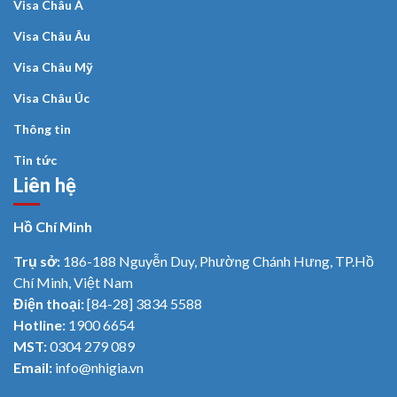
Visa Châu Á
Visa Châu Âu
Visa Châu Mỹ
Visa Châu Úc
Thông tin
Tin tức
Liên hệ
Hồ Chí Minh
Trụ sở:
186-188 Nguyễn Duy, Phường Chánh Hưng, TP.Hồ
Chí Minh, Việt Nam
Điện thoại:
[84-28] 3834 5588
Hotline:
1900 6654
MST:
0304 279 089
Email:
info@nhigia.vn