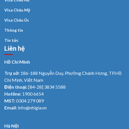
Visa Châu Mỹ
Visa Châu Úc
Thông tin
Tin tức
Liên hệ
Hồ Chí Minh
Trụ sở:
186-188 Nguyễn Duy, Phường Chánh Hưng, TP.Hồ
Chí Minh, Việt Nam
Điện thoại:
[84-28] 3834 5588
Hotline:
1900 6654
MST:
0304 279 089
Email:
info@nhigia.vn
Hà Nội