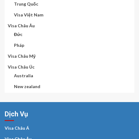
Trung Quốc
Visa Việt Nam
Visa Châu Âu
Đức
Pháp
Visa Châu Mỹ
Visa Châu Úc
Australia
New zealand
Dịch Vụ
Visa Châu Á
Visa Châu Âu