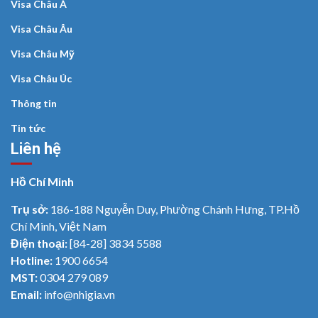
Visa Châu Á
Visa Châu Âu
Visa Châu Mỹ
Visa Châu Úc
Thông tin
Tin tức
Liên hệ
Hồ Chí Minh
Trụ sở:
186-188 Nguyễn Duy, Phường Chánh Hưng, TP.Hồ
Chí Minh, Việt Nam
Điện thoại:
[84-28] 3834 5588
Hotline:
1900 6654
MST:
0304 279 089
Email:
info@nhigia.vn