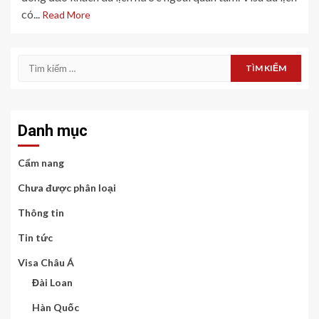
có...
Read More
Tìm
kiếm
cho:
Danh mục
Cẩm nang
Chưa được phân loại
Thông tin
Tin tức
Visa Châu Á
Đài Loan
Hàn Quốc