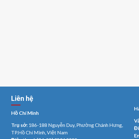
Liên hệ
H
Hồ Chí Minh
V
Trụ sở:
186-188 Nguyễn Duy, Phường Chánh Hưng,
Đi
TP.Hồ Chí Minh, Việt Nam
Em