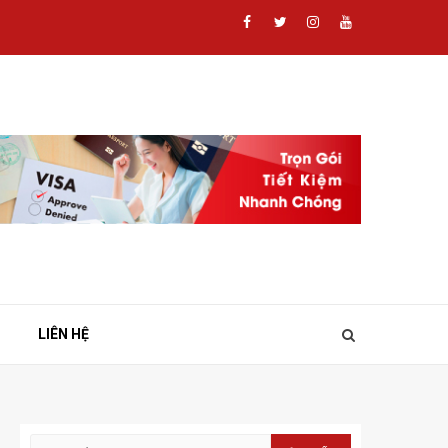
Facebook
Twitter
Instagram
Youtube
LIÊN HỆ
Tìm