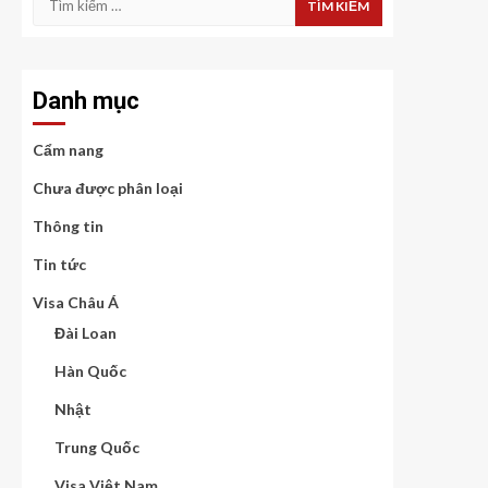
kiếm
cho:
Danh mục
Cẩm nang
Chưa được phân loại
Thông tin
Tin tức
Visa Châu Á
Đài Loan
Hàn Quốc
Nhật
Trung Quốc
Visa Việt Nam