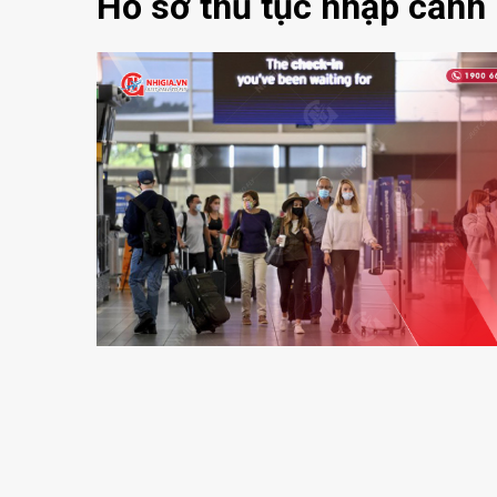
Hồ sơ thủ tục nhập cảnh