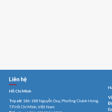
Liên hệ
H
Hồ Chí Minh
V
Trụ sở:
186-188 Nguyễn Duy, Phường Chánh Hưng,
Đi
TP.Hồ Chí Minh, Việt Nam
Em