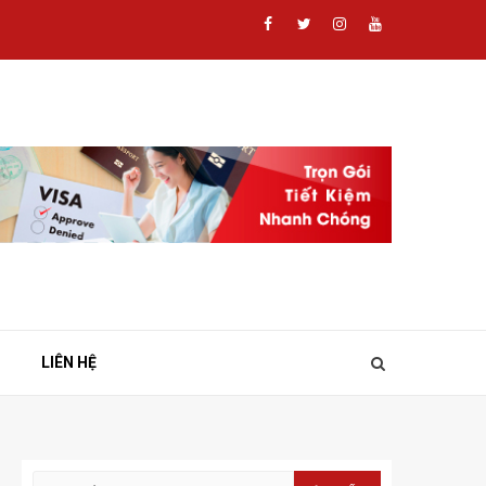
Facebook
Twitter
Instagram
Youtube
LIÊN HỆ
Tìm