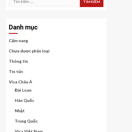
kiếm
cho:
Danh mục
Cẩm nang
Chưa được phân loại
Thông tin
Tin tức
Visa Châu Á
Đài Loan
Hàn Quốc
Nhật
Trung Quốc
Visa Việt Nam