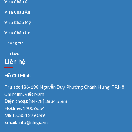
Visa Châu Á
Visa Châu Âu
Visa Châu Mỹ
Visa Châu Úc
Thông tin
Tin tức
Liên hệ
Hồ Chí Minh
Trụ sở:
186-188 Nguyễn Duy, Phường Chánh Hưng, TP.Hồ
Chí Minh, Việt Nam
Điện thoại:
[84-28] 3834 5588
Hotline:
1900 6654
MST:
0304 279 089
Email:
info@nhigia.vn