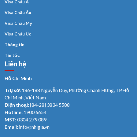
Visa Châu Á
Visa Châu Âu
Visa Châu Mỹ
Visa Châu Úc
Thông tin
Tin tức
Liên hệ
Hồ Chí Minh
Trụ sở:
186-188 Nguyễn Duy, Phường Chánh Hưng, TP.Hồ
Chí Minh, Việt Nam
Điện thoại:
[84-28] 3834 5588
Hotline:
1900 6654
MST:
0304 279 089
Email:
info@nhigia.vn