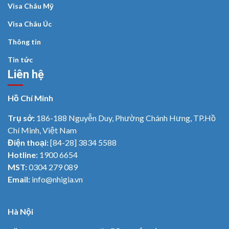
Visa Châu Mỹ
Visa Châu Úc
Thông tin
Tin tức
Liên hệ
Hồ Chí Minh
Trụ sở:
186-188 Nguyễn Duy, Phường Chánh Hưng, TP.Hồ
Chí Minh, Việt Nam
Điện thoại:
[84-28] 3834 5588
Hotline:
1900 6654
MST:
0304 279 089
Email:
info@nhigia.vn
Hà Nội