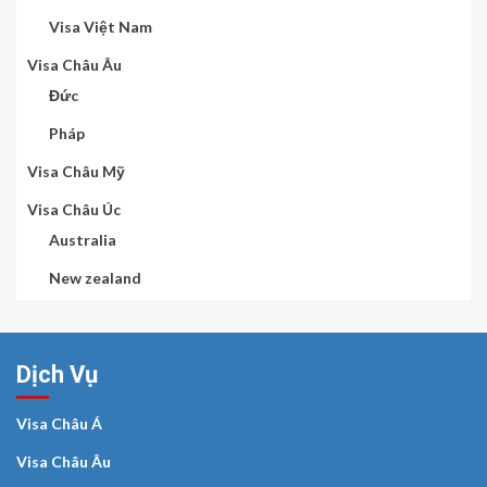
Visa Việt Nam
Visa Châu Âu
Đức
Pháp
Visa Châu Mỹ
Visa Châu Úc
Australia
New zealand
Dịch Vụ
Visa Châu Á
Visa Châu Âu