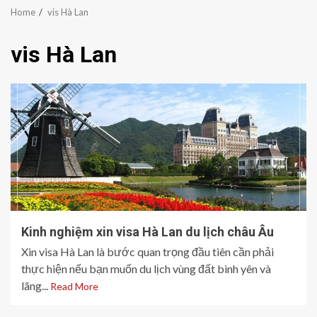
Home
vis Hà Lan
vis Hà Lan
Kinh nghiệm xin visa Hà Lan du lịch châu Âu
Xin visa Hà Lan là bước quan trọng đầu tiên cần phải
thực hiện nếu bạn muốn du lịch vùng đất bình yên và
lãng...
Read More