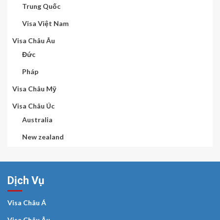
Trung Quốc
Visa Việt Nam
Visa Châu Âu
Đức
Pháp
Visa Châu Mỹ
Visa Châu Úc
Australia
New zealand
Dịch Vụ
Visa Châu Á
Visa Châu Âu