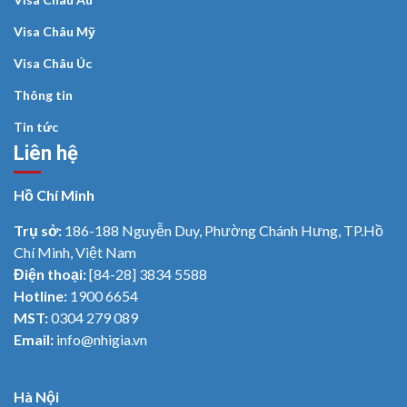
Visa Châu Mỹ
Visa Châu Úc
Thông tin
Tin tức
Liên hệ
Hồ Chí Minh
Trụ sở:
186-188 Nguyễn Duy, Phường Chánh Hưng, TP.Hồ
Chí Minh, Việt Nam
Điện thoại:
[84-28] 3834 5588
Hotline:
1900 6654
MST:
0304 279 089
Email:
info@nhigia.vn
Hà Nội