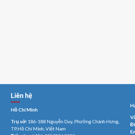
Liên hệ
H
Hồ Chí Minh
V
Trụ sở:
186-188 Nguyễn Duy, Phường Chánh Hưng,
Đi
TP.Hồ Chí Minh, Việt Nam
Em