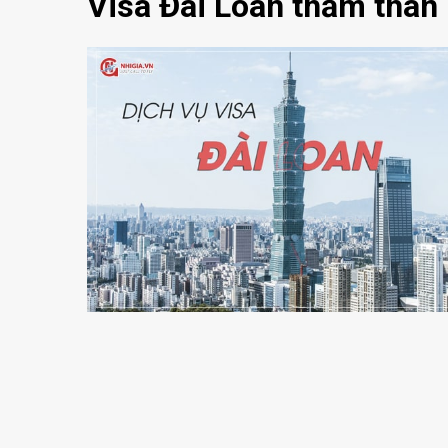
Visa Đài Loan thăm thân