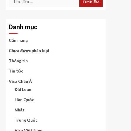
kiếm
cho:
Danh mục
Cẩm nang
Chưa được phân loại
Thông tin
Tin tức
Visa Châu Á
Đài Loan
Hàn Quốc
Nhật
Trung Quốc
Visa Việt Nam