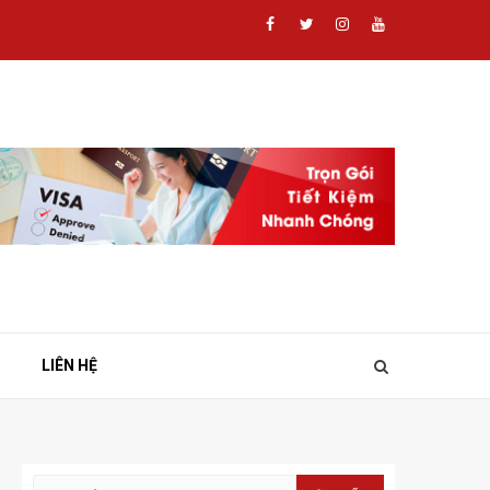
Facebook
Twitter
Instagram
Youtube
LIÊN HỆ
Tìm