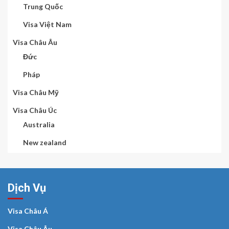
Trung Quốc
Visa Việt Nam
Visa Châu Âu
Đức
Pháp
Visa Châu Mỹ
Visa Châu Úc
Australia
New zealand
Dịch Vụ
Visa Châu Á
Visa Châu Âu