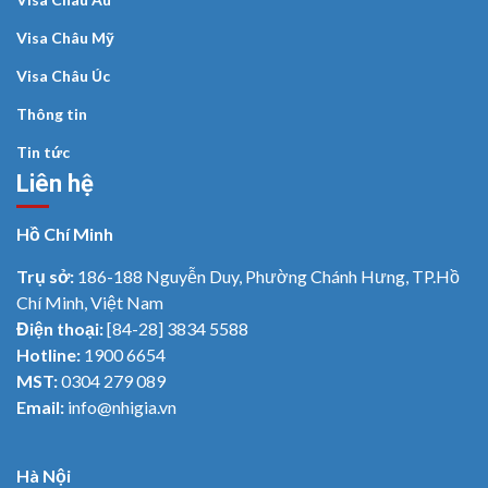
Visa Châu Mỹ
Visa Châu Úc
Thông tin
Tin tức
Liên hệ
Hồ Chí Minh
Trụ sở:
186-188 Nguyễn Duy, Phường Chánh Hưng, TP.Hồ
Chí Minh, Việt Nam
Điện thoại:
[84-28] 3834 5588
Hotline:
1900 6654
MST:
0304 279 089
Email:
info@nhigia.vn
Hà Nội