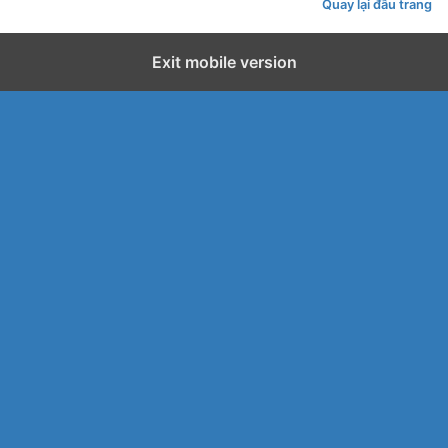
Quay lại đầu trang
Exit mobile version