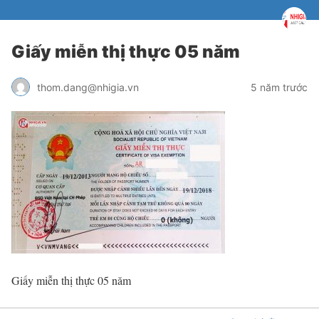
Giấy miễn thị thực 05 năm
thom.dang@nhigia.vn
5 năm trước
Giấy miễn thị thực 05 năm