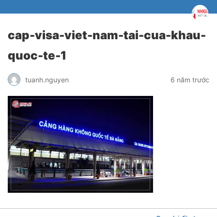
cap-visa-viet-nam-tai-cua-khau-
quoc-te-1
tuanh.nguyen
6 năm trước