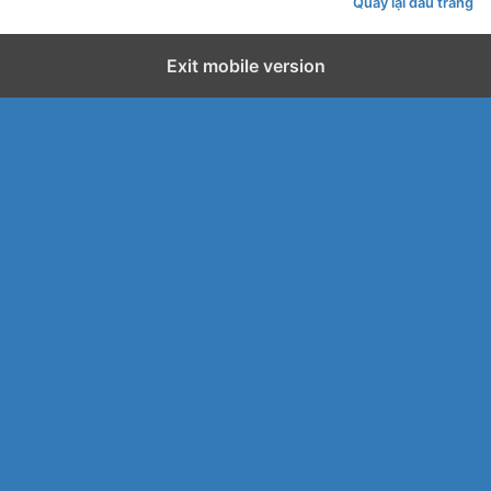
Quay lại đầu trang
Exit mobile version