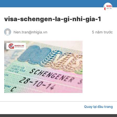
visa-schengen-la-gi-nhi-gia-1
hien.tran@nhigia.vn
5 năm trước
Quay lại đầu trang