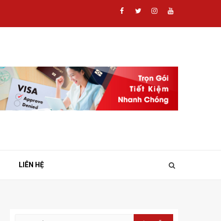
Facebook
Twitter
Instagram
Youtube
LIÊN HỆ
Tìm