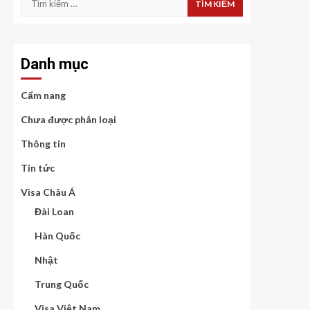
kiếm
cho:
Danh mục
Cẩm nang
Chưa được phân loại
Thông tin
Tin tức
Visa Châu Á
Đài Loan
Hàn Quốc
Nhật
Trung Quốc
Visa Việt Nam