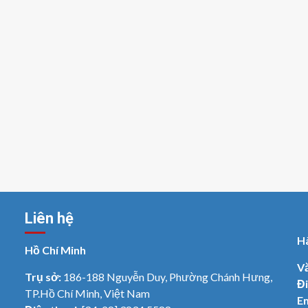
Liên hệ
H
Hồ Chí Minh
V
Trụ sở:
186-188 Nguyễn Duy, Phường Chánh Hưng,
Đi
TP.Hồ Chí Minh, Việt Nam
Em