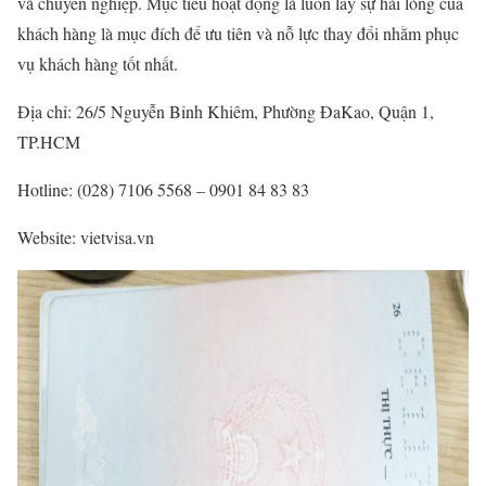
và chuyên nghiệp. Mục tiêu hoạt động là luôn lấy sự hài lòng của
khách hàng là mục đích để ưu tiên và nỗ lực thay đổi nhằm phục
vụ khách hàng tốt nhất.
Địa chỉ: 26/5 Nguyễn Bỉnh Khiêm, Phường ĐaKao, Quận 1,
TP.HCM
Hotline: (028) 7106 5568 – 0901 84 83 83
Website: vietvisa.vn