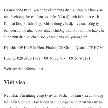
Là một công ty chuyên cung cấp những dịch vụ cấp, gia hạn visa
nhanh chóng cho cá nhân, tổ chức. Visa tiện ích luôn biết cách
làm hài lòng khách hàng. Khi sử dụng các dịch vụ của công ty
bạn còn có thể nhận được nhiều chương trình khuyến mãi hấp dẫn
cũng như dịch vụ chăm sóc khách hàng chuyên nghiệp.
Địa chỉ: 40F Hồ Hảo Hớn, Phường Cô Giang, Quận 1, TP.HCM
Hotline: 028 3836 1968 – 0916 772 407 – 0915 79 7171
Website: dulichdichvu.net
Việt visa
Nếu nhắc đến những công ty uy tín về dịch vụ làm visa thì không
thể thiếu Vietvisa. Đây là đơn vị cung cấp các dịch vụ visa uy tín