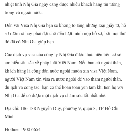
nhiệt tình Nhị Gia ngày càng được nhiều khách hàng tin tưởng
trong và ngoài nước.
Đến với Visa Nhị Gia bạn sẽ không lo lắng những loại giấy tờ, hồ
sơ rườm rà hay phải đợi chờ đến lượt mình nộp hồ sơ, bởi mọi thứ
đó đã có Nhị Gia giúp bạn.
Các dịch vụ visa của công ty Nhị Gia được thực hiện trên cơ sở
am hiểu sâu sắc về pháp luật Việt Nam. Nếu bạn có người thân,
khách hàng là công dân nước ngoài muốn xin visa Việt Nam,
người Việt Nam xin visa ra nước ngoài để vào thăm người thân,
du lịch và công tác, bạn có thể hoàn toàn yên tâm khi liên hệ với
Nhị Gia để có được một dịch vụ chăm sóc tốt nhất nhé.
Địa chỉ: 186-188 Nguyễn Duy, phường 9, quận 8, TP Hồ Chí
Minh
Hotline: 1900 6654