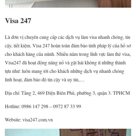
Visa 247
Là đơn vị chuyên cung cấp các dịch vụ làm visa nhanh chóng, tin
cậy, tiết kiệm. Visa 247 hoàn toàn đảm bảo tính pháp lý của hồ sơ
cho khách hàng của mình. Nhiều năm trong lĩnh vực làm thẻ visa,
Visa247 đã hoạt động năng nổ và gặt hái không ít những thành
tựu như: luôn mang tới cho khách những dịch vụ nhanh chóng
linh hoạt, đảm bảo độ tin cậy và uy tín,…
Địa chỉ: Tầng 2, 469 Điện Biên Phủ, phường 3, quận 3. TPHCM
Hotline: 0986 147 298 – 0972 87 33 99
Website: visa247.com.vn