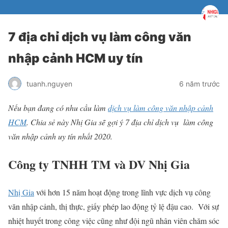
7 địa chỉ dịch vụ làm công văn
nhập cảnh HCM uy tín
tuanh.nguyen
6 năm trước
Nếu bạn đang có nhu cầu làm
dịch vụ làm công văn nhập cảnh
HCM
. Chia sẻ này Nhị Gia sẽ gợi ý 7 địa chỉ dịch vụ làm công
văn nhập cảnh uy tín nhất 2020.
Công ty TNHH TM và DV Nhị Gia
Nhị Gia
với hơn 15 năm hoạt động trong lĩnh vực dịch vụ công
văn nhập cảnh, thị thực, giấy phép lao động tỷ lệ đậu cao. Với sự
nhiệt huyết trong công việc cũng như đội ngũ nhân viên chăm sóc