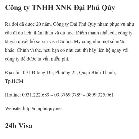
Công ty TNHH XNK Đại Phú Qúy
Ra đời đã được 20 năm, Công ty Đại Phú Qúy nhằm phục vụ nhu
cầu đi du lịch, thăm thân và du học. Điểm mạnh nhất của công ty
là giải quyết hồ sơ xin visa Du học Mỹ cũng như một số nước
khác. Chính vì thế, nếu bạn có nhu cầu thì hãy liên hệ ngay với
công ty để được tư vấn miễn phí.
Địa chỉ: 45/1 Đường D5, Phường 25, Quận Bình Thạnh,
Tp.HCM
Hotline: 0931.222.689 – 09.3769.3789 – 0899.325.961
Website: http://daiphuquy.net
24h Visa