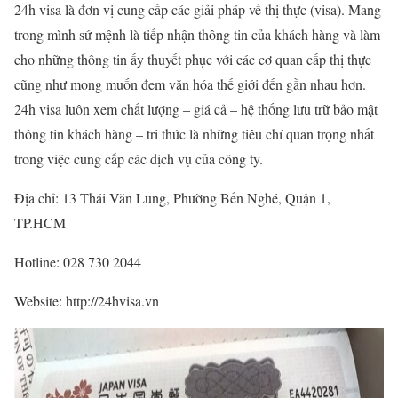
24h visa là đơn vị cung cấp các giải pháp về thị thực (visa). Mang
trong mình sứ mệnh là tiếp nhận thông tin của khách hàng và làm
cho những thông tin ấy thuyết phục với các cơ quan cấp thị thực
cũng như mong muốn đem văn hóa thế giới đến gần nhau hơn.
24h visa luôn xem chất lượng – giá cả – hệ thống lưu trữ bảo mật
thông tin khách hàng – tri thức là những tiêu chí quan trọng nhất
trong việc cung cấp các dịch vụ của công ty.
Địa chỉ: 13 Thái Văn Lung, Phường Bến Nghé, Quận 1,
TP.HCM
Hotline: 028 730 2044
Website: http://24hvisa.vn