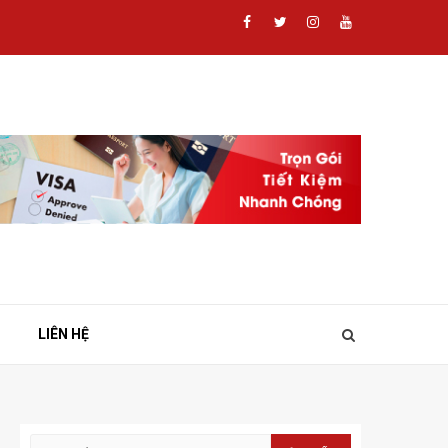
Facebook
Twitter
Instagram
Youtube
LIÊN HỆ
Tìm