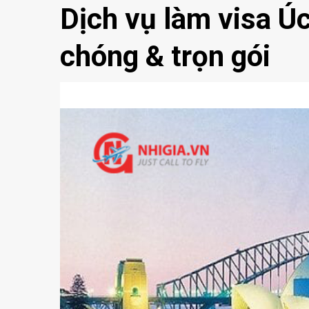
Dịch vụ làm visa Úc
chóng & trọn gói