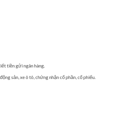
iết tiền gửi ngân hàng.
động sản, xe ô tô, chứng nhận cổ phần, cổ phiếu.