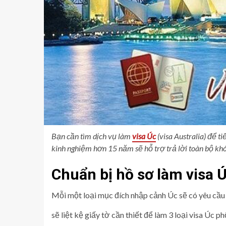
Bạn cần tìm dịch vụ làm
visa Úc
(visa Australia) để ti
kinh nghiệm hơn 15 năm sẽ hỗ trợ trả lời toàn bộ khó
Chuẩn bị hồ sơ làm visa 
Mỗi một loại mục đích nhập cảnh Úc sẽ có yêu cầu 
sẽ liệt kệ giấy tờ cần thiết để làm 3 loại visa Úc ph