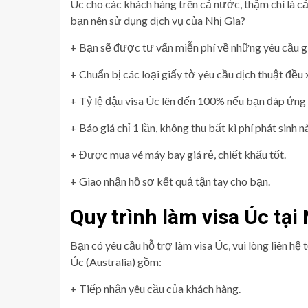
Úc cho các khách hàng trên cả nước, thậm chí là c
bạn nên sử dụng dịch vụ của Nhị Gia?
+ Bạn sẽ được tư vấn miễn phí về những yêu cầu g
+ Chuẩn bị các loại giấy tờ yêu cầu dịch thuật đều 
+ Tỷ lệ đậu visa Úc lên đến 100% nếu bạn đáp ứng 
+ Báo giá chỉ 1 lần, không thu bất kì phí phát sinh 
+ Được mua vé máy bay giá rẻ, chiết khấu tốt.
+ Giao nhận hồ sơ kết quả tận tay cho bạn.
Quy trình làm visa Úc tại 
Bạn có yêu cầu hỗ trợ làm visa Úc, vui lòng liên hệ
Úc (Australia) gồm:
+ Tiếp nhận yêu cầu của khách hàng.