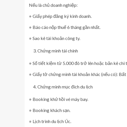
Nếu là chủ doanh nghiệp:
+ Giấy phép đăng ký kinh doanh.
+ Báo cáo nộp thuế 6 tháng gần nhất.
+ Sao kê tài khoản công ty.
Chứng minh tài chính
+ Sổ tiết kiệm từ 5.000 đô trở lên hoặc bản kê chi t
+ Giấy tờ chứng minh tài khoản khác (nếu có): Bất 
Chứng minh mục đích du lịch
+ Booking khứ hồi vé máy bay.
+ Booking khách sạn.
+ Lịch trình du lịch Úc.