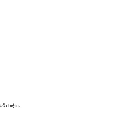
 bổ nhiệm.