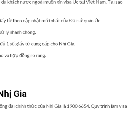
ả du khách nước ngoài muốn xin visa Úc tại Việt Nam. Tại sao
iấy tờ theo cập nhật mới nhất của Đại sứ quán Úc.
xử lý nhanh chóng.
đủ 1 số giấy tờ cung cấp cho Nhị Gia.
nào và hợp đồng rõ ràng.
Nhị Gia
 tổng đài chính thức của Nhị Gia là 1900 6654. Quy trình làm visa