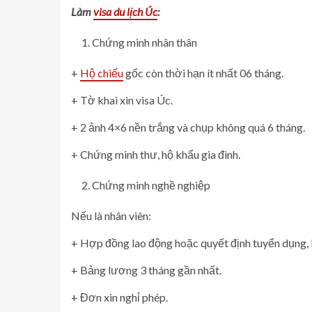
Làm
visa du lịch Úc
:
Chứng minh nhân thân
+
Hộ chiếu
gốc còn thời hạn ít nhất 06 tháng.
+ Tờ khai xin visa Úc.
+ 2 ảnh 4×6 nền trắng và chụp không quá 6 tháng.
+ Chứng minh thư, hộ khẩu gia đình.
Chứng minh nghề nghiệp
Nếu là nhân viên:
+ Hợp đồng lao động hoặc quyết định tuyển dụng,
+ Bảng lương 3 tháng gần nhất.
+ Đơn xin nghỉ phép.