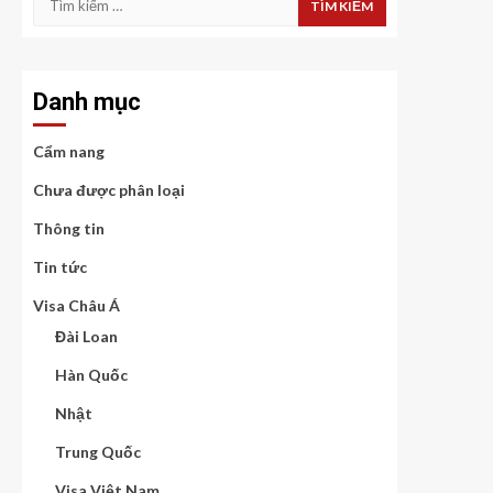
kiếm
cho:
Danh mục
Cẩm nang
Chưa được phân loại
Thông tin
Tin tức
Visa Châu Á
Đài Loan
Hàn Quốc
Nhật
Trung Quốc
Visa Việt Nam