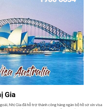
ị Gia
oài, Nhị Gia đã hỗ trợ thành công hàng ngàn bộ hồ sơ xin visa