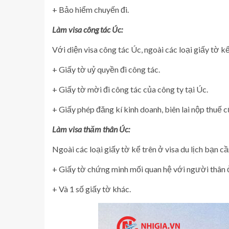
+ Bảo hiểm chuyến đi.
Làm visa công tác Úc:
Với diện visa công tác Úc, ngoài các loại giấy tờ k
+ Giấy tờ uỷ quyền đi công tác.
+ Giấy tờ mời đi công tác của công ty tại Úc.
+ Giấy phép đăng kí kinh doanh, biên lai nộp thuế 
Làm visa thăm thân Úc:
Ngoài các loại giấy tờ kể trên ở visa du lịch bạn c
+ Giấy tờ chứng minh mối quan hệ với người thân 
+ Và 1 số giấy tờ khác.