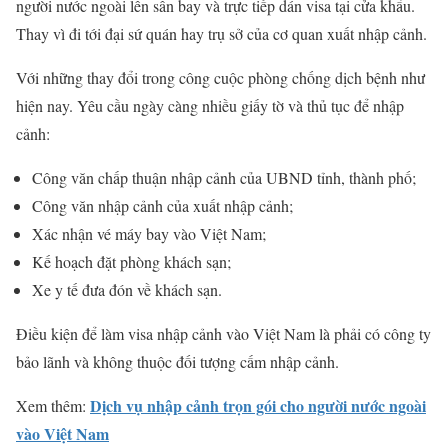
người nước ngoài lên sân bay và trực tiếp dán visa tại cửa khẩu.
Thay vì đi tới đại sứ quán hay trụ sở của cơ quan xuất nhập cảnh.
Với những thay đổi trong công cuộc phòng chống dịch bệnh như
hiện nay. Yêu cầu ngày càng nhiều giấy tờ và thủ tục để nhập
cảnh:
Công văn chấp thuận nhập cảnh của UBND tỉnh, thành phố;
Công văn nhập cảnh của xuất nhập cảnh;
Xác nhận vé máy bay vào Việt Nam;
Kế hoạch đặt phòng khách sạn;
Xe y tế đưa đón về khách sạn.
Điều kiện để làm visa nhập cảnh vào Việt Nam là phải có công ty
bảo lãnh và không thuộc đối tượng cấm nhập cảnh.
Dịch vụ nhập cảnh trọn gói cho người nước ngoài
Xem thêm:
vào Việt Nam