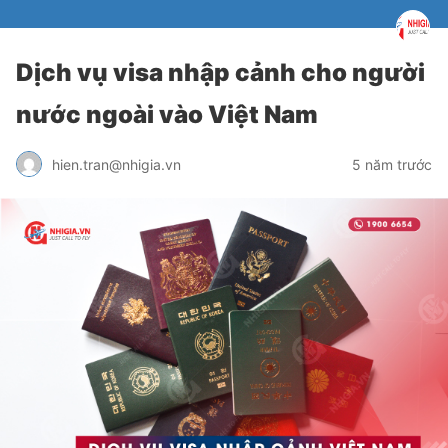
Dịch vụ visa nhập cảnh cho người
nước ngoài vào Việt Nam
hien.tran@nhigia.vn
5 năm trước