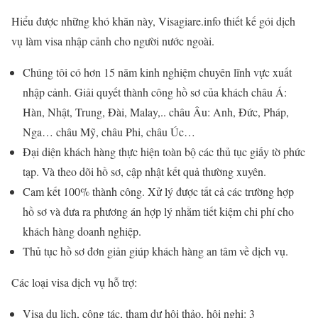
Hiểu được những khó khăn này, Visagiare.info thiết kế gói dịch
vụ làm visa nhập cảnh cho người nước ngoài.
Chúng tôi có hơn 15 năm kinh nghiệm chuyên lĩnh vực xuất
nhập cảnh. Giải quyết thành công hồ sơ của khách châu Á:
Hàn, Nhật, Trung, Đài, Malay,.. châu Âu: Anh, Đức, Pháp,
Nga… châu Mỹ, châu Phi, châu Úc…
Đại diện khách hàng thực hiện toàn bộ các thủ tục giấy tờ phức
tạp. Và theo dõi hồ sơ, cập nhật kết quả thường xuyên.
Cam kết 100% thành công. Xử lý được tất cả các trường hợp
hồ sơ và đưa ra phương án hợp lý nhằm tiết kiệm chi phí cho
khách hàng doanh nghiệp.
Thủ tục hồ sơ đơn giản giúp khách hàng an tâm về dịch vụ.
Các loại visa dịch vụ hỗ trợ:
Visa du lịch, công tác, tham dự hội thảo, hội nghị: 3