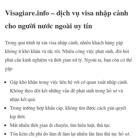
Visagiare.info – dịch vụ visa nhập cảnh
cho người nước ngoài uy tín
Trong quá trình tự xin visa nhập cảnh, nhiều khách hàng gặp
không ít khó khăn và rắc rối. Nhiều công việc phát sinh, đòi hỏi
phải cần kinh nghiệm và thời gian xử lý. Ngoài ra, bạn còn có thể
gặp:
Gặp khó khăn trong việc liên hệ với cơ quan xuất nhập cảnh.
Không theo dõi kết những vấn đề phát sinh trong hồ sơ và
nhận kết quả.
Trong trường hợp khẩn cấp, không tìm được cách giải quyết
kịp thời.
Mất nhiều thời gian di chuyển, tìm hiểu luật, thủ tục.
Tốn kém chi phí do làm đi làm lại nhiều lần làm thủ tục hồ sơ.