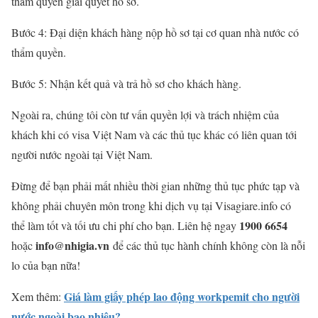
thẩm quyền giải quyết hồ sơ.
Bước 4: Đại diện khách hàng nộp hồ sơ tại cơ quan nhà nước có
thẩm quyền.
Bước 5: Nhận kết quả và trả hồ sơ cho khách hàng.
Ngoài ra, chúng tôi còn tư vấn quyền lợi và trách nhiệm của
khách khi có visa Việt Nam và các thủ tục khác có liên quan tới
người nước ngoài tại Việt Nam.
Đừng để bạn phải mất nhiều thời gian những thủ tục phức tạp và
không phải chuyên môn trong khi dịch vụ tại Visagiare.info có
1900 6654
thể làm tốt và tối ưu chi phí cho bạn. Liên hệ ngay
info@nhigia.vn
hoặc
để các thủ tục hành chính không còn là nỗi
lo của bạn nữa!
Giá làm giấy phép lao động workpemit cho người
Xem thêm:
nước ngoài bao nhiêu?