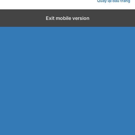
Quay lại đầu trang
Exit mobile version