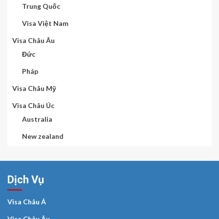
Trung Quốc
Visa Việt Nam
Visa Châu Âu
Đức
Pháp
Visa Châu Mỹ
Visa Châu Úc
Australia
New zealand
Dịch Vụ
Visa Châu Á
Visa Châu Âu