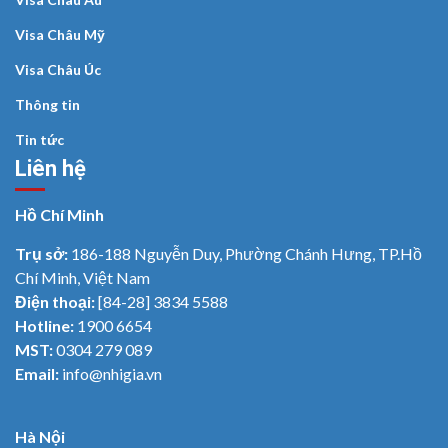
Visa Châu Mỹ
Visa Châu Úc
Thông tin
Tin tức
Liên hệ
Hồ Chí Minh
Trụ sở:
186-188 Nguyễn Duy, Phường Chánh Hưng, TP.Hồ
Chí Minh, Việt Nam
Điện thoại:
[84-28] 3834 5588
Hotline:
1900 6654
MST:
0304 279 089
Email:
info@nhigia.vn
Hà Nội