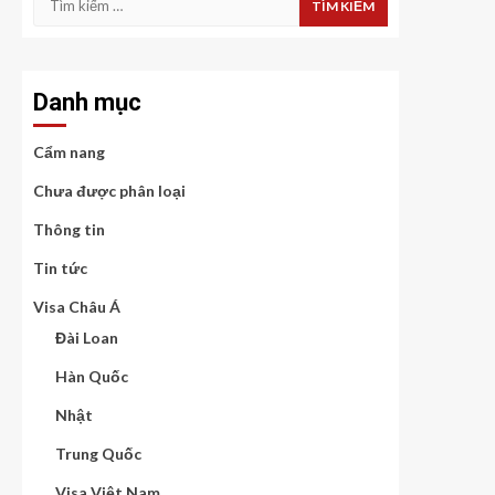
kiếm
cho:
Danh mục
Cẩm nang
Chưa được phân loại
Thông tin
Tin tức
Visa Châu Á
Đài Loan
Hàn Quốc
Nhật
Trung Quốc
Visa Việt Nam