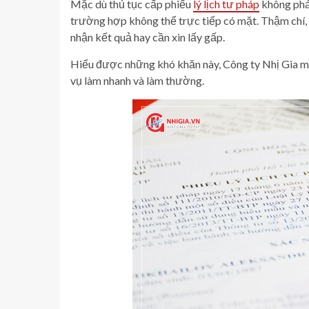
Mặc dù thủ tục cấp phiếu
lý lịch tư pháp
không phải
trường hợp không thể trực tiếp có mặt. Thậm chí,
nhận kết quả hay cần xin lấy gấp.
Hiểu được những khó khăn này, Công ty Nhị Gia man
vụ làm nhanh và làm thường.