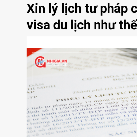
Xin lý lịch tư pháp
visa du lịch như th