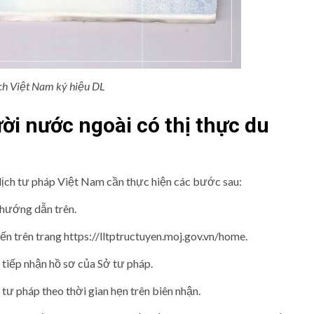
ịch Việt Nam ký hiệu DL
ời nước ngoài có thị thực du
lịch tư pháp Việt Nam cần thực hiện các bước sau:
 hướng dẫn trên.
ến trên trang https://lltptructuyen.moj.gov.vn/home.
 tiếp nhận hồ sơ của Sở tư pháp.
ư pháp theo thời gian hẹn trên biên nhận.