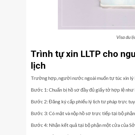
Visa du l
Trình tự xin LLTP cho ngư
lịch
Trường hợp, người nước ngoài muốn tự túc xin lý 
Bước 1: Chuẩn bị hồ sơ đầy đủ giấy tờ hợp lệ như
Bước 2: Đăng ký cấp phiếu lý lịch tư pháp trực tuy
Bước 3: Có mặt và nộp hồ sơ trực tiếp tại bộ phận
Bước 4: Nhận kết quả tại bộ phận một cửa của Sở t