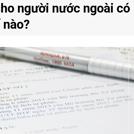
 cho người nước ngoài có
ế nào?