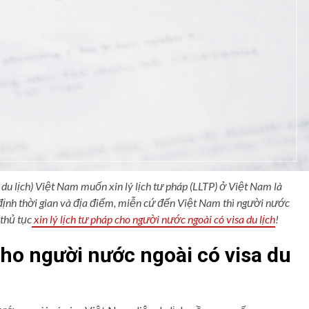
 du lịch) Việt Nam muốn xin lý lịch tư pháp (LLTP) ở Việt Nam là
định thời gian và địa điểm, miễn cứ đến Việt Nam thì người nước
thủ tục
xin lý lịch tư pháp cho người nước ngoài có visa du lịch
!
 cho người nước ngoài có visa du