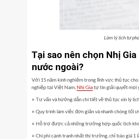
Làm lý lịch tư phá
Tại sao nên chọn Nhị Gia 
nước ngoài?
Với 15 năm kinh nghiệm trong lĩnh vực thủ tục cho
nghiệp tại Việt Nam,
Nhị Gia
tự tin giải quyết mọi
+ Tư vấn và hướng dẫn chi tiết về thủ tục xin lý lịc
+ Quy trình làm việc đơn giản và nhanh chóng tối ưu
+ Hỗ trợ được cả những trường hợp quốc tịch khó
+ Chi phí cạnh tranh nhất thị trường, chỉ báo giá 1 