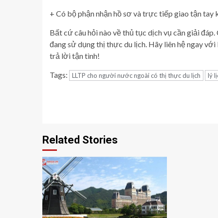
+ Có bộ phận nhận hồ sơ và trực tiếp giao tận tay 
Bất cứ câu hỏi nào về thủ tục dịch vụ cần giải đáp.
đang sử dụng thị thực du lịch. Hãy liên hệ ngay với
trả lời tận tình!
Tags:
LLTP cho người nước ngoài có thị thực du lịch
lý 
Continue
Reading
Related Stories