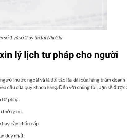
p số 1 và số 2 uy tín tại Nhị Gia
xin lý lịch tư pháp cho người
 người nước ngoài và là đối tác lâu dài của hàng trăm doanh
 yêu cầu của quý khách hàng. Đến với chúng tôi, bạn sẽ được:
h tư pháp.
 thời gian.
 hay cần khẩn cấp.
lần duy nhất.