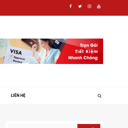
Facebook
Twitter
Instagram
Youtube
LIÊN HỆ
Tìm