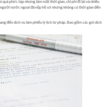
 quá phức tạp nhưng làm mất thời gian, chi phí đi lại và nhiều
 người nước ngoài đã nộp hồ sơ nhưng không có thời gian đến
g đến dịch vụ làm phiếu lý lịch tư pháp. Bao gồm các gói dịch