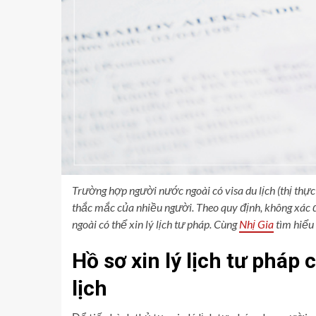
Trường hợp người nước ngoài có visa du lịch (thị thực
thắc mắc của nhiều người. Theo quy định, không xác 
ngoài có thể xin lý lịch tư pháp. Cùng
Nhị Gia
tìm hiểu 
Hồ sơ xin lý lịch tư pháp
lịch