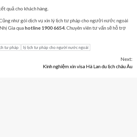
kết quả cho khách hàng.
 Cũng như gói dịch vụ xin lý lịch tư pháp cho người nước ngoài
 Nhị Gia qua
hotline 1900 6654
. Chuyên viên tư vấn sẽ hỗ trợ
lịch tư pháp
lý lịch tư pháp cho người nước ngoài
Next:
Kinh nghiệm xin visa Hà Lan du lịch châu Âu