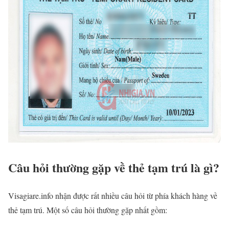
Câu hỏi thường gặp về thẻ tạm trú là gì?
Visagiare.info nhận được rất nhiều câu hỏi từ phía khách hàng về
thẻ tạm trú. Một số câu hỏi thường gặp nhất gồm: