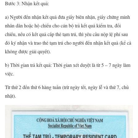
Bước 3: Nhận kết quả:
a) Người đến nhận kết quả đưa giấy biên nhận, giấy chứng minh
nhân dân hoặc hộ chiếu cho cán bộ trả kết quả kiểm tra, đối
chiếu, nếu có kết quả cấp thẻ tạm trú, thì yêu cầu nộp lệ phí sau
đó ký nhận và trao thẻ tạm trú cho người đến nhận kết quả (kể cả
không được giải quyết).
b) Thời gian trả kết quả: Thời gian xét duyệt là từ 5 – 7 ngày làm
việc.
Từ thứ 2 đến thứ 6 hàng tuần (trừ ngày tết, ngày lễ và thứ 7, chủ
nhật).