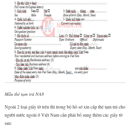
Mẫu thẻ tạm trú NA8
Ngoài 2 loại giấy tờ trên thì trong bộ hồ sơ xin cấp thẻ tạm trú cho
người nước ngoài ở Việt Nam cần phải bổ sung thêm các giấy tờ
sau: