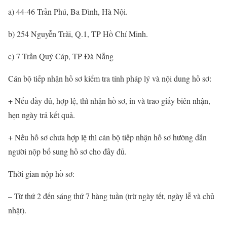
a) 44-46 Trần Phú, Ba Đình, Hà Nội.
b) 254 Nguyễn Trãi, Q.1, TP Hồ Chí Minh.
c) 7 Trần Quý Cáp, TP Đà Nẵng
Cán bộ tiếp nhận hồ sơ kiểm tra tính pháp lý và nội dung hồ sơ:
+ Nếu đầy đủ, hợp lệ, thì nhận hồ sơ, in và trao giấy biên nhận,
hẹn ngày trả kết quả.
+ Nếu hồ sơ chưa hợp lệ thì cán bộ tiếp nhận hồ sơ hướng dẫn
người nộp bổ sung hồ sơ cho đầy đủ.
Thời gian nộp hồ sơ:
– Từ thứ 2 đến sáng thứ 7 hàng tuần (trừ ngày tết, ngày lễ và chủ
nhật).