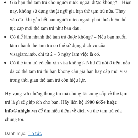
Gia hạn thẻ tạm trú cho người nước ngoài được không? – Hiện
nay, không sử dụng thuật ngữ gia hạn thẻ tạm trú nữa. Thay
vào đó, khi gần hết hạn người nước ngoài phải thực hiện thủ
tục cấp mới thẻ tạm trú như ban đầu.
Có thể làm nhanh thẻ tạm trú được không? – Nếu bạn muốn
làm nhanh thẻ tạm trú có thể sử dụng dịch vụ của
visagiare.info, chỉ từ 2 – 3 ngày làm việc là có.
Có thẻ tạm trú có cần xin visa không?- Như đã nói ở trên, nếu
đã có thẻ tạm trú thì bạn không cần gia hạn hay cấp mới visa
trong thời gian thẻ tạm trú còn hiệu lực.
Hy vọng với những thông tin mà chúng tôi cung cấp về thẻ tạm
1900 6654 hoặc
trú là gì sẽ giúp ích cho bạn. Hãy liên hệ
info@nhigia.vn
để tìm hiểu thêm về dịch vụ thẻ tạm trú của
chúng tôi.
Danh mục:
Tin tức