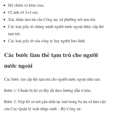
Hộ chiếu có kèm visa;
02 ảnh cỡ 3×4 cm;
Xác nhận tạm trú của Công an, xã phường nơi tạm trú;
Các loại giấy tờ chứng minh người nước ngoài được cấp thẻ
tạm trú;
Các loại giấy tờ của công ty hay người bảo lãnh.
Các bước làm thẻ tạm trú cho người
nước ngoài
Các bước xin cấp thẻ tạm trú cho người nước ngoài như sau:
Bước 1: Chuẩn bị hồ sơ đầy đủ theo hướng dẫn ở trên.
Bước 2: Nộp hồ sơ nơi gần nhất tại một trong ba trụ sở làm việc
của Cục Quản lý xuất nhập cảnh – Bộ Công an: