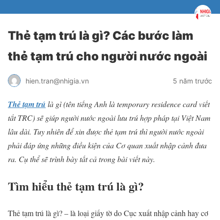
Thẻ tạm trú là gì? Các bước làm
thẻ tạm trú cho người nước ngoài
hien.tran@nhigia.vn
5 năm trước
Thẻ tạm trú
là gì (tên tiếng Anh là temporary residence card viết
tắt TRC) sẽ giúp người nước ngoài lưu trú hợp pháp tại Việt Nam
lâu dài. Tuy nhiên để xin được thẻ tạm trú thì người nước ngoài
phải đáp ứng những điều kiện của Cơ quan xuất nhập cảnh đưa
ra. Cụ thể sẽ trình bày tất cả trong bài viết này.
Tìm hiểu thẻ tạm trú là gì?
Thẻ tạm trú là gì? – là loại giấy tờ do Cục xuất nhập cảnh hay cơ